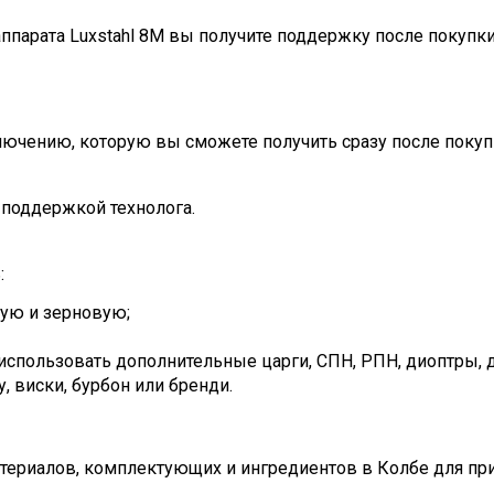
ппарата Luxstahl 8M вы получите поддержку после покупки
лючению, которую вы сможете получить сразу после покуп
 поддержкой технолога.
:
ную и зерновую;
, использовать дополнительные царги, СПН, РПН, диоптры,
у, виски, бурбон или бренди.
атериалов, комплектующих и ингредиентов в Колбе для п