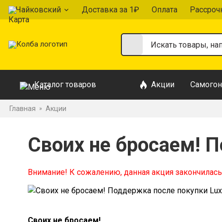
Чайковский
Доставка за 1₽
Оплата
Рассроч
Каталог товаров
Акции
Самогон
Главная
Акции
»
Своих не бросаем! 
Внимание! К сожалению, данная акция закончилась
Своих не бросаем!