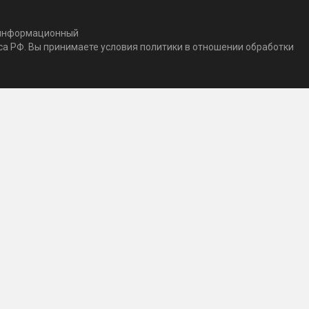
т информационный
кса РФ. Вы принимаете условия политики в отношении обработки