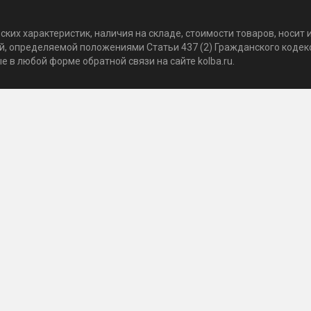
ких характеристик, наличия на складе, стоимости товаров, носи
той, определяемой положениями Статьи 437 (2) Гражданского коде
 в любой форме обратной связи на сайте kolba.ru.