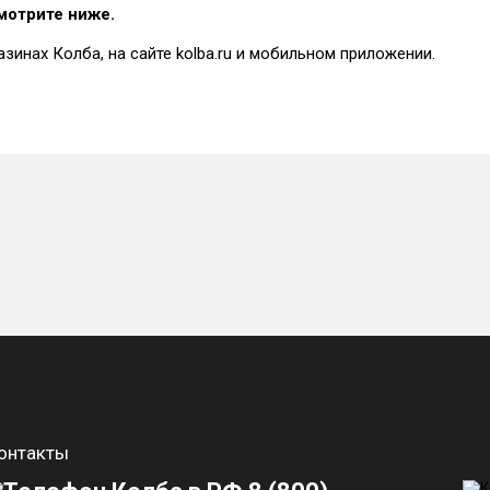
смотрите ниже.
азинах Колба, на сайте kolba.ru и мобильном приложении.
онтакты