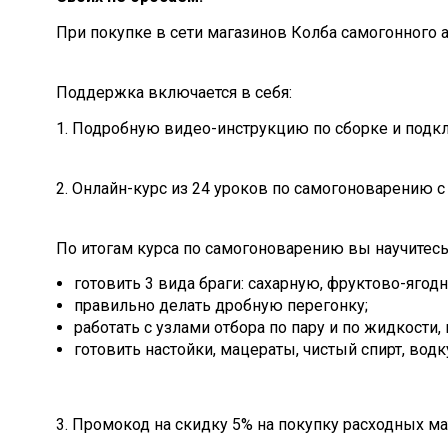
При покупке в сети магазинов Колба самогонного а
Поддержка включается в себя:
1. Подробную видео-инструкцию по сборке и подк
2. Онлайн-курс из 24 уроков по самогоноварению с
По итогам курса по самогоноварению вы научитесь
готовить 3 вида браги: сахарную, фруктово-ягод
правильно делать дробную перегонку;
работать с узлами отбора по пару и по жидкости
готовить настойки, мацераты, чистый спирт, водк
3. Промокод на скидку 5% на покупку расходных м