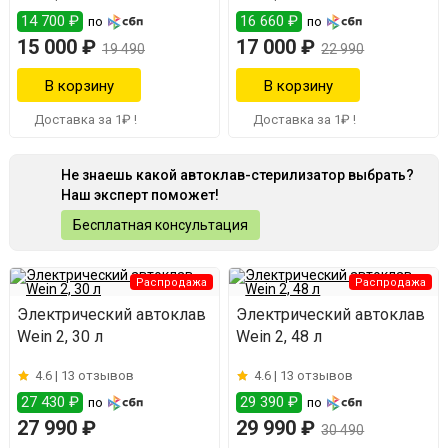
14 700 ₽
16 660 ₽
по
по
15 000 ₽
17 000 ₽
19 490
22 990
Доставка за 1₽ !
Доставка за 1₽ !
Не знаешь какой автоклав-стерилизатор выбрать?
Наш эксперт поможет!
Бесплатная консультация
Распродажа
Распродажа
Электрический автоклав
Электрический автоклав
Wein 2, 30 л
Wein 2, 48 л
4.6 |
13 отзывов
4.6 |
13 отзывов
27 430 ₽
29 390 ₽
по
по
27 990 ₽
29 990 ₽
30 490