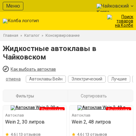
Меню
Чайковский
Главная
Каталог
Консервирование
»
»
Жидкостные автоклавы в
Чайковском
Как выбрать автоклав
отмена
Автоклавы Вейн
Электрический
Лучшие
Фильтры
Сортировать
Распродажа
Распродажа
Автоклав
Автоклав
Wein 2, 30 литров
Wein 2, 48 литров
4.6 |
13 отзывов
4.6 |
13 отзывов