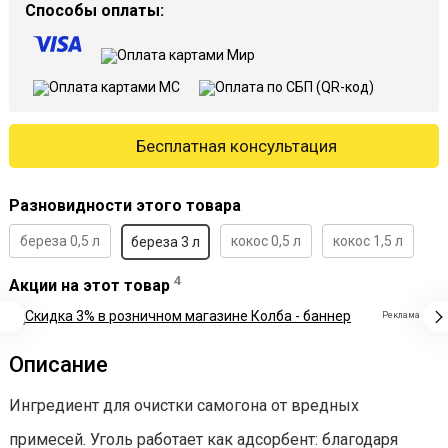
Способы оплаты:
Бесплатная консультация
Разновидности этого товара
береза 0,5 л
кокос 0,5 л
кокос 1,5 л
береза 3 л
4
Акции на этот товар
Реклама
Описание
Ингредиент для очистки самогона от вредных
примесей. Уголь работает как адсорбент: благодаря