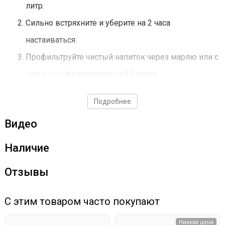
литр.
Сильно встряхните и уберите на 2 часа
настаиваться.
Профильтруйте чистый напиток через марлю или с
помощью фильтровальной бумаги.
Подробнее
Видео
Наличие
Отзывы
С этим товаром часто покупают
Низкая цена