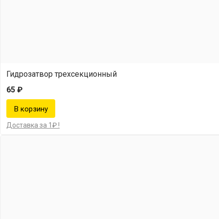
Гидрозатвор трехсекционный
65 ₽
Доставка за 1₽ !