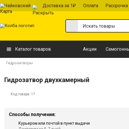
Чайковский
Доставка за 1₽
Оплата
Рассрочка
Каталог товаров
Акции
Самогонны
Гидрозатворы
Гидрозатвор двухкамерный
Код товара:
17
Способы получения:
Курьером или почтой в пункт выдачи