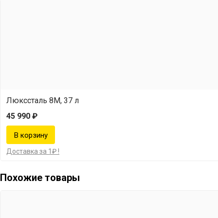
Люкссталь 8М, 37 л
45 990 ₽
Доставка за 1₽ !
Похожие товары