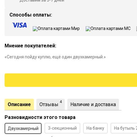
Доставим за 5-7 дней
Способы оплаты:
Мнение покупателей:
«Сегодня пойду куплю, ещё один двухкамерный.»
4
Описание
Отзывы
Наличие и доставка
Разновидности этого товара
3-секционный
На банку
На бутыль 
Двухкамерный