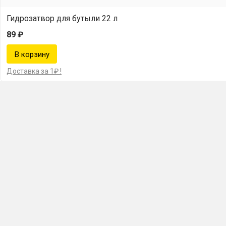
Гидрозатвор для бутыли 22 л
89 ₽
Доставка за 1₽ !