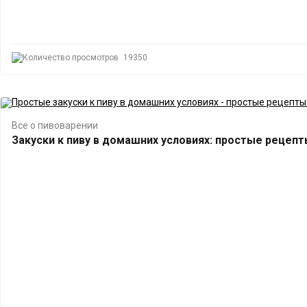
19350
Все о пивоварении
Закуски к пиву в домашних условиях: простые рецеп