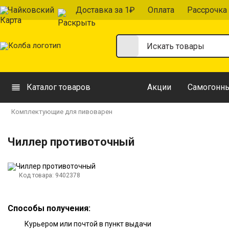
Чайковский
Доставка за 1₽
Оплата
Рассрочка
Каталог товаров
Акции
Самогонны
Комплектующие для пивоварен
Чиллер противоточный
Код товара:
9402378
Способы получения:
Курьером или почтой в пункт выдачи