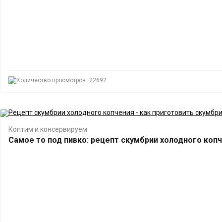
22692
Коптим и консервируем
Самое то под пивко: рецепт скумбрии холодного коп