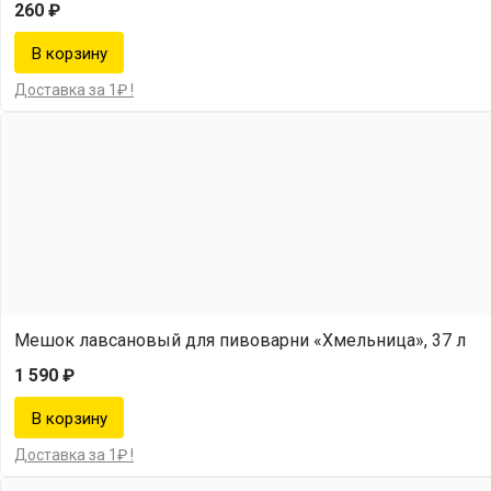
260 ₽
Доставка за 1₽ !
Мешок лавсановый для пивоварни «Хмельница», 37 л
1 590 ₽
Доставка за 1₽ !