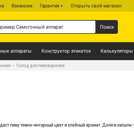
ка
Вакансии
Гарантия +
Открыть свой магазин
ные аппараты
Конструктор этикеток
Калькуляторы
рения
Солод для пивоварения
»
даст пиву темно-янтарный цвет и хлебный аромат. Доля в засыпи 