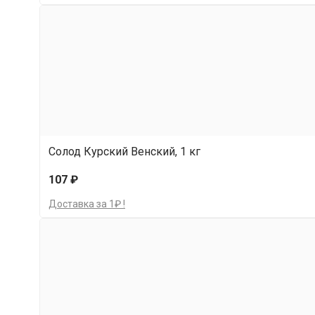
Солод Курский Венский, 1 кг
107 ₽
Доставка за 1₽ !