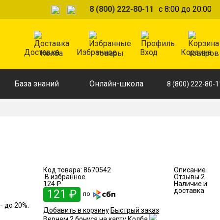
8 (800) 222-80-11
с 8:00 до 20:00
Доставка
Избранное
Вход
Корзина
База знаний
Онлайн-школа
8 (800) 222-80-1
Код товара:
8670542
Описание
В избранное
Отзывы
2
124 ₽
Наличие и
доставка
121 ₽
по
— до 20%.
Добавить в корзину
Быстрый заказ
Вернем 2 бонуса на карту Колба