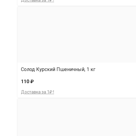
Доставка за 1₽ !
Солод Курский Пшеничный, 1 кг
110 ₽
Доставка за 1₽ !