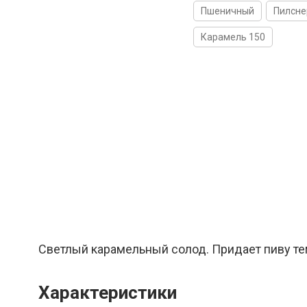
Пшеничный
Пилсне
Карамель 150
Светлый карамельный солод. Придает пиву т
Характеристики