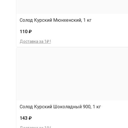
Солод Курский Мюнхенский, 1 кг
110 ₽
Доставка за 1₽ !
Солод Курский Шоколадный 900, 1 кг
143 ₽