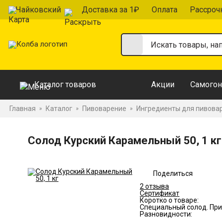
Чайковский
Доставка за 1₽
Оплата
Рассроч
Каталог товаров
Акции
Самогон
Главная
Каталог
Пивоварение
Ингредиенты для пивова
»
»
»
Солод Курский Карамельный 50, 1 кг
Поделиться
2 отзыва
Сертификат
Коротко о товаре:
Специальный солод. При
Разновидности: