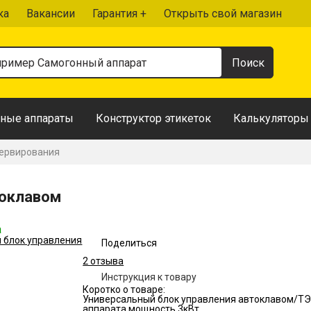
ка
Вакансии
Гарантия +
Открыть свой магазин
ные аппараты
Конструктор этикеток
Калькуляторы
сервирования
токлавом
а
Поделиться
2 отзыва
Инструкция к товару
Коротко о товаре:
Универсальный блок управления автоклавом/ТЭ
аппарата мощность 3кВт