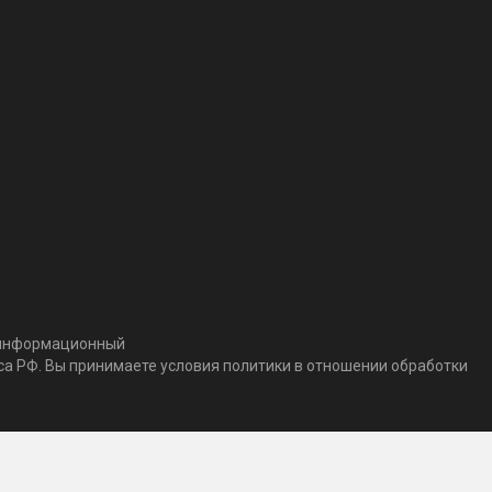
т информационный
кса РФ. Вы принимаете условия политики в отношении обработки