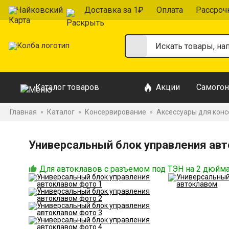
Чайковский
Доставка за 1₽
Оплата
Рассроч
Каталог товаров
Акции
Самогон
Главная
Каталог
Консервирование
Аксессуары для кон
»
»
»
Универсальный блок управления ав
Для автоклавов с разъемом под ТЭН на 2 дюйм