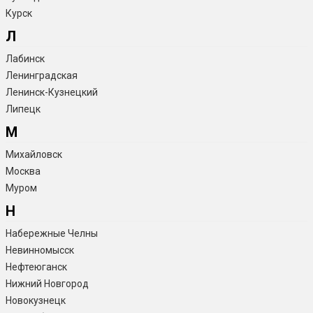
Курск
Л
Лабинск
Ленинградская
Ленинск-Кузнецкий
Липецк
М
Михайловск
Москва
Муром
Н
Набережные Челны
Невинномысск
Нефтеюганск
Нижний Новгород
Новокузнецк