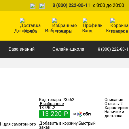
8 (800) 222-80-11
с 8:00 до 20:00
Доставка
Избранное
Вход
Корзина
База знаний
Онлайн-школа
8 (800) 222-80-1
Код товара:
73562
Описание
В избранное
Отзывы
2
13 490 ₽
Характерист
Наличие и
13 220 ₽
по
доставка
Добавить в корзину
Быстрый
Н для самогонного
заказ