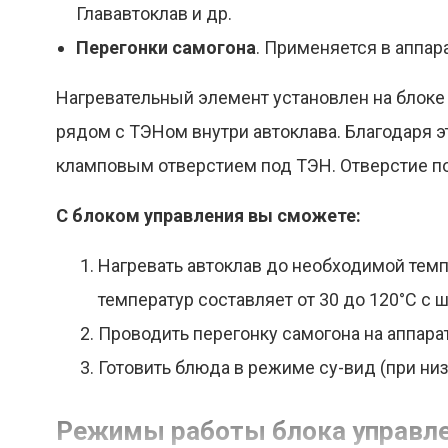
Глававтоклав и др.
Перегонки самогона
. Применяется в аппар
Нагревательный элемент установлен на блоке
рядом с ТЭНом внутри автоклава. Благодаря 
кламповым отверстием под ТЭН. Отверстие по
С блоком управления вы сможете:
Нагревать автоклав до необходимой темп
температур составляет от 30 до 120°C с ш
Проводить перегонку самогона на аппарат
Готовить блюда в режиме су-вид (при низ
Режимы работы блока управл