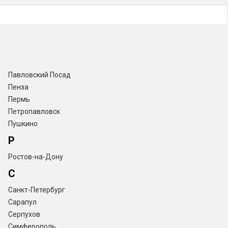
Павловский Посад
Пенза
Пермь
Петропавловск
Пушкино
Р
Ростов-на-Дону
С
Санкт-Петербург
Сарапул
Серпухов
Симферополь