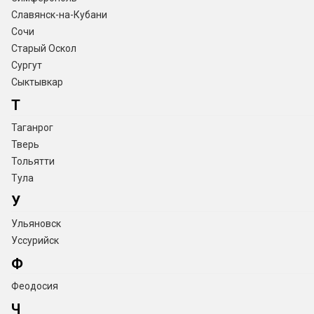
Славянск-на-Кубани
Сочи
Старый Оскол
Сургут
Сыктывкар
Т
Таганрог
Тверь
Тольятти
Тула
У
Ульяновск
Уссурийск
Ф
Феодосия
Ч