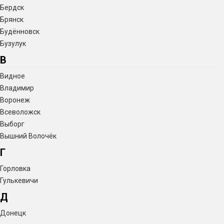
Бердск
Брянск
Будённовск
Бузулук
В
Видное
Владимир
Воронеж
Всеволожск
Выборг
Вышний Волочёк
Г
Горловка
Гулькевичи
Д
Донецк