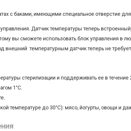
атах с баками, имеющими специальное отверстие для
 управления. Датчик температуры теперь встроенный
этому вы сможете использовать блок управления в лю
д внешний температурным датчик теперь не требует
ературы стерилизации и поддерживать ее в течение 
агом 1°C.
е.
кой температуре до 30°C): мясо, йогурты, овощи и да
ения