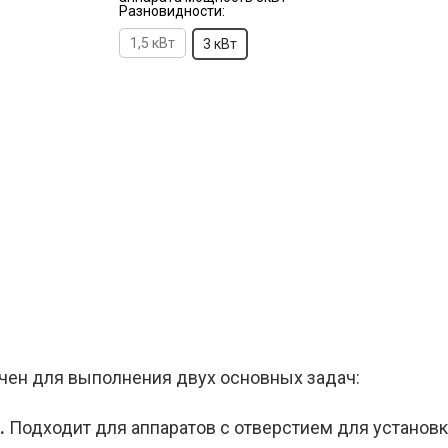
Разновидности:
1,5 кВт
3 кВт
чен для выполнения двух основных задач:
.
Подходит для аппаратов с отверстием для установки