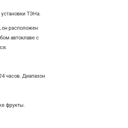
 установки ТЭНа.
, он расположен
бом автоклаве с
ся.
24 часов. Диапазон
же фрукты.