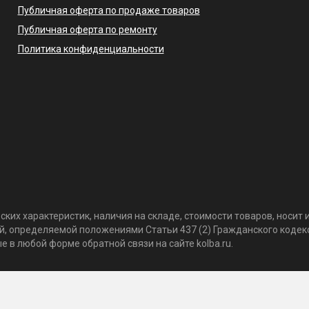
Публичная оферта по продаже товаров
Публичная оферта по ремонту
Политика конфиденциальности
ких характеристик, наличия на складе, стоимости товаров, носи
той, определяемой положениями Статьи 437 (2) Гражданского коде
 в любой форме обратной связи на сайте kolba.ru.